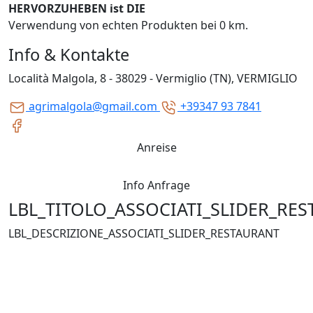
HERVORZUHEBEN ist DIE
Verwendung von echten Produkten bei 0 km.
Info & Kontakte
Località Malgola, 8 - 38029 - Vermiglio (TN), VERMIGLIO
agrimalgola@gmail.com
+39347 93 7841
Anreise
Info Anfrage
LBL_TITOLO_ASSOCIATI_SLIDER_RE
LBL_DESCRIZIONE_ASSOCIATI_SLIDER_RESTAURANT