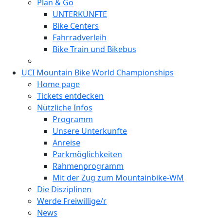
Plan & Go
UNTERKÜNFTE
Bike Centers
Fahrradverleih
Bike Train und Bikebus
UCI Mountain Bike World Championships
Home page
Tickets entdecken
Nützliche Infos
Programm
Unsere Unterkunfte
Anreise
Parkmöglichkeiten
Rahmenprogramm
Mit der Zug zum Mountainbike-WM
Die Disziplinen
Werde Freiwillige/r
News