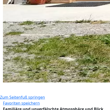
Zum Seitenfuß springen
Favoriten speichern
Familiäre und unverfälschte Atmosphäre und Blick