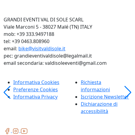
GRANDI EVENTI VAL DI SOLE SCARL
Viale Marconi 5 - 38027 Malé (TN) ITALY
mob: +39 333.9497188
tel: +39 0463.808960
email:
bike@visitvaldisole.it
pec: grandieventivaldisole@legalmail.it
email secondaria: valdisoleeventi@gmail.com
Informativa Cookies
Richiesta
Preferenze Cookies
informazioni
Informativa Privacy
Iscrizione Newsletter
Dichiarazione di
accessibilità