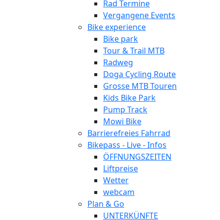
Rad Termine
Vergangene Events
Bike experience
Bike park
Tour & Trail MTB
Radweg
Doga Cycling Route
Grosse MTB Touren
Kids Bike Park
Pump Track
Mowi Bike
Barrierefreies Fahrrad
Bikepass - Live - Infos
ÖFFNUNGSZEITEN
Liftpreise
Wetter
webcam
Plan & Go
UNTERKÜNFTE