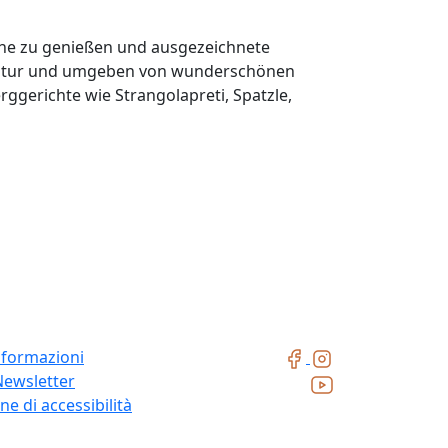
 Ruhe zu genießen und ausgezeichnete
 Natur und umgeben von wunderschönen
rggerichte wie Strangolapreti, Spatzle,
nformazioni
Newsletter
ne di accessibilità