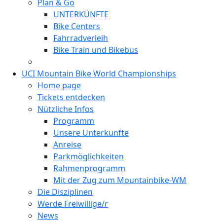
Plan & Go
UNTERKÜNFTE
Bike Centers
Fahrradverleih
Bike Train und Bikebus
UCI Mountain Bike World Championships
Home page
Tickets entdecken
Nützliche Infos
Programm
Unsere Unterkunfte
Anreise
Parkmöglichkeiten
Rahmenprogramm
Mit der Zug zum Mountainbike-WM
Die Disziplinen
Werde Freiwillige/r
News