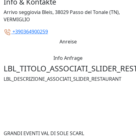
Info & Kontakte
Arrivo seggiovia Bleis, 38029 Passo del Tonale (TN),
VERMIGLIO
+390364900259
Anreise
Info Anfrage
LBL_TITOLO_ASSOCIATI_SLIDER_RE
LBL_DESCRIZIONE_ASSOCIATI_SLIDER_RESTAURANT
GRANDI EVENTI VAL DI SOLE SCARL