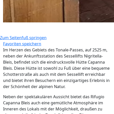
Zum Seitenfuß springen
Favoriten speichern
Im Herzen des Gebiets des Tonale-Passes, auf 2525 m,
neben der Ankunftsstation des Sessellifts Nigritella-
Bleis, befindet sich die eindrucksvolle Hütte Capanna
Bleis. Diese Hütte ist sowohl zu Fuß über eine bequeme
Schotterstraße als auch mit dem Sessellift erreichbar
und bietet ihren Besuchern ein einzigartiges Erlebnis in
der Schönheit der alpinen Natur.
Neben der spektakulären Aussicht bietet das Rifugio
Capanna Bleis auch eine gemütliche Atmosphäre im
Inneren des Lokals mit der Möglichkeit, draußen zu