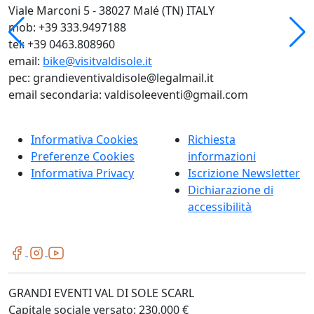
Viale Marconi 5 - 38027 Malé (TN) ITALY
mob: +39 333.9497188
tel: +39 0463.808960
email:
bike@visitvaldisole.it
pec: grandieventivaldisole@legalmail.it
email secondaria: valdisoleeventi@gmail.com
Informativa Cookies
Richiesta
Preferenze Cookies
informazioni
Informativa Privacy
Iscrizione Newsletter
Dichiarazione di
accessibilità
GRANDI EVENTI VAL DI SOLE SCARL
Capitale sociale versato: 230.000 €