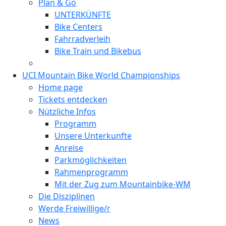
Plan & Go
UNTERKÜNFTE
Bike Centers
Fahrradverleih
Bike Train und Bikebus
UCI Mountain Bike World Championships
Home page
Tickets entdecken
Nützliche Infos
Programm
Unsere Unterkunfte
Anreise
Parkmöglichkeiten
Rahmenprogramm
Mit der Zug zum Mountainbike-WM
Die Disziplinen
Werde Freiwillige/r
News