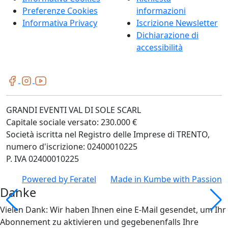
Preferenze Cookies
informazioni
Informativa Privacy
Iscrizione Newsletter
Dichiarazione di
accessibilità
GRANDI EVENTI VAL DI SOLE SCARL
Capitale sociale versato: 230.000 €
Società iscritta nel Registro delle Imprese di TRENTO,
numero d'iscrizione: 02400010225
P. IVA 02400010225
Powered by
Feratel
Made in
Kumbe
with Passion
Danke
Vielen Dank: Wir haben Ihnen eine E-Mail gesendet, um Ihr
Abonnement zu aktivieren und gegebenenfalls Ihre