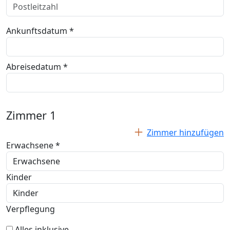
Ankunftsdatum *
Abreisedatum *
Zimmer
1
Zimmer hinzufügen
Erwachsene *
Kinder
Verpflegung
Alles inklusive