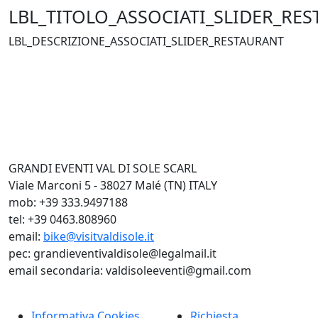
LBL_TITOLO_ASSOCIATI_SLIDER_RE
LBL_DESCRIZIONE_ASSOCIATI_SLIDER_RESTAURANT
GRANDI EVENTI VAL DI SOLE SCARL
Viale Marconi 5 - 38027 Malé (TN) ITALY
mob: +39 333.9497188
tel: +39 0463.808960
email:
bike@visitvaldisole.it
pec: grandieventivaldisole@legalmail.it
email secondaria: valdisoleeventi@gmail.com
Informativa Cookies
Richiesta