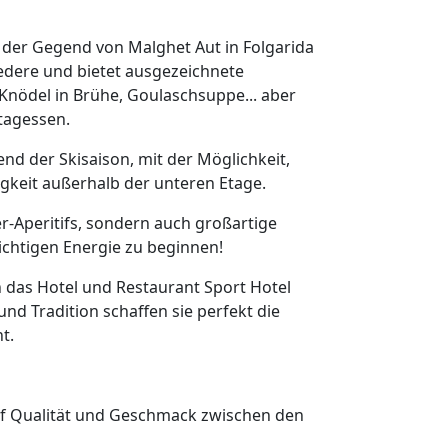
n der Gegend von Malghet Aut in Folgarida
edere und bietet ausgezeichnete
e Knödel in Brühe, Goulaschsuppe... aber
tagessen.
end der Skisaison, mit der Möglichkeit,
gkeit außerhalb der unteren Etage.
-Aperitifs, sondern auch großartige
richtigen Energie zu beginnen!
ch das Hotel und Restaurant Sport Hotel
nd Tradition schaffen sie perfekt die
t.
auf Qualität und Geschmack zwischen den