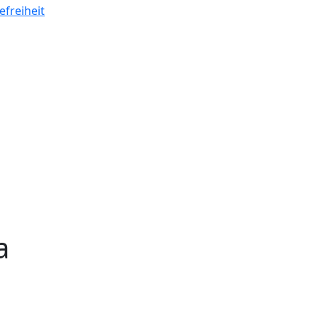
efreiheit
a