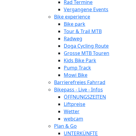
Rad Termine
Vergangene Events
Bike experience
Bike park
Tour & Trail MTB
Radweg
Doga Cycling Route
Grosse MTB Touren
Kids Bike Park
Pump Track
Mowi Bike
Barrierefreies Fahrrad
Bikepass - Live - Infos
ÖFFNUNGSZEITEN
Liftpreise
Wetter
webcam
Plan & Go
UNTERKÜNFTE