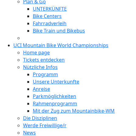
Plan & Go
UNTERKÜNFTE
Bike Centers
Fahrradverleih
Bike Train und Bikebus
UCI Mountain Bike World Championships
Home page
Tickets entdecken
Nützliche Infos
Programm
Unsere Unterkunfte
Anreise
Parkmöglichkeiten
Rahmenprogramm
Mit der Zug zum Mountainbike-WM
Die Disziplinen
Werde Freiwillige/r
News