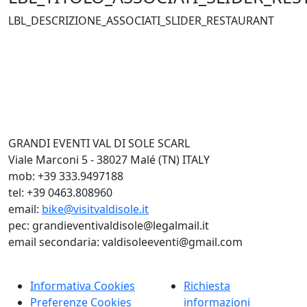
LBL_DESCRIZIONE_ASSOCIATI_SLIDER_RESTAURANT
GRANDI EVENTI VAL DI SOLE SCARL
Viale Marconi 5 - 38027 Malé (TN) ITALY
mob: +39 333.9497188
tel: +39 0463.808960
email:
bike@visitvaldisole.it
pec: grandieventivaldisole@legalmail.it
email secondaria: valdisoleeventi@gmail.com
Informativa Cookies
Richiesta
Preferenze Cookies
informazioni