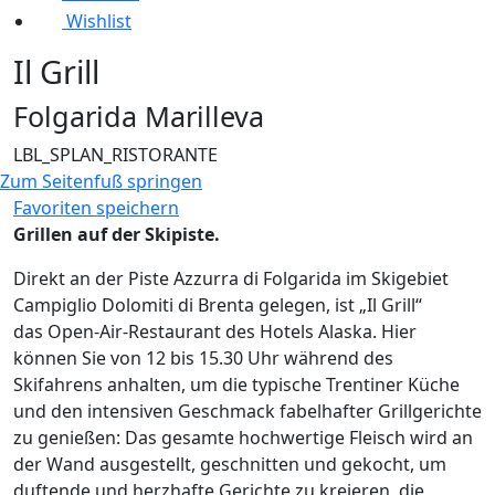
Wishlist
Il Grill
Folgarida Marilleva
LBL_SPLAN_RISTORANTE
Zum Seitenfuß springen
Favoriten speichern
Grillen auf der Skipiste.
Direkt an der Piste Azzurra di Folgarida im Skigebiet
Campiglio Dolomiti di Brenta gelegen, ist „Il Grill“
das Open-Air-Restaurant des Hotels Alaska. Hier
können Sie von 12 bis 15.30 Uhr während des
Skifahrens anhalten, um die typische Trentiner Küche
und den intensiven Geschmack fabelhafter Grillgerichte
zu genießen: Das gesamte hochwertige Fleisch wird an
der Wand ausgestellt, geschnitten und gekocht, um
duftende und herzhafte Gerichte zu kreieren, die