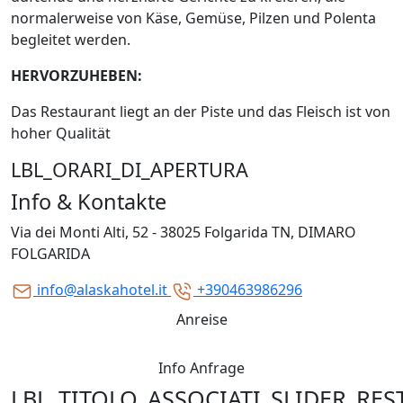
normalerweise von Käse, Gemüse, Pilzen und Polenta
begleitet werden.
HERVORZUHEBEN:
Das Restaurant liegt an der Piste und das Fleisch ist von
hoher Qualität
LBL_ORARI_DI_APERTURA
Info & Kontakte
Via dei Monti Alti, 52 - 38025 Folgarida TN, DIMARO
FOLGARIDA
info@alaskahotel.it
+390463986296
Anreise
Info Anfrage
LBL_TITOLO_ASSOCIATI_SLIDER_RE