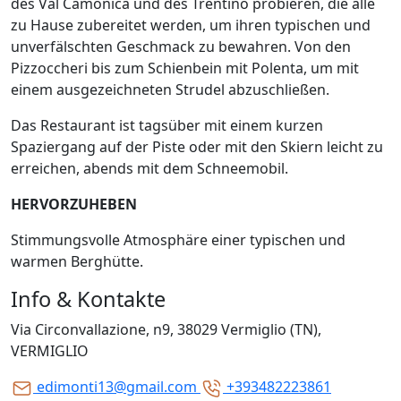
des Val Camonica und des Trentino probieren, die alle
zu Hause zubereitet werden, um ihren typischen und
unverfälschten Geschmack zu bewahren. Von den
Pizzoccheri bis zum Schienbein mit Polenta, um mit
einem ausgezeichneten Strudel abzuschließen.
Das Restaurant ist tagsüber mit einem kurzen
Spaziergang auf der Piste oder mit den Skiern leicht zu
erreichen, abends mit dem Schneemobil.
HERVORZUHEBEN
Stimmungsvolle Atmosphäre einer typischen und
warmen Berghütte.
Info & Kontakte
Via Circonvallazione, n9, 38029 Vermiglio (TN),
VERMIGLIO
edimonti13@gmail.com
+393482223861