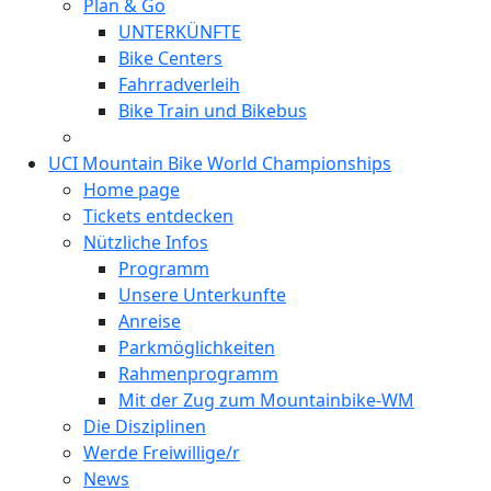
Plan & Go
UNTERKÜNFTE
Bike Centers
Fahrradverleih
Bike Train und Bikebus
UCI Mountain Bike World Championships
Home page
Tickets entdecken
Nützliche Infos
Programm
Unsere Unterkunfte
Anreise
Parkmöglichkeiten
Rahmenprogramm
Mit der Zug zum Mountainbike-WM
Die Disziplinen
Werde Freiwillige/r
News