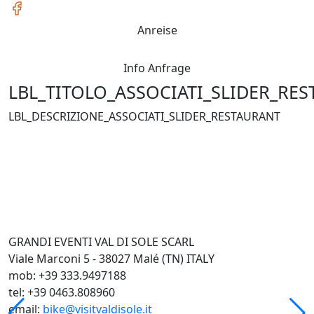
Anreise
Info Anfrage
LBL_TITOLO_ASSOCIATI_SLIDER_RE
LBL_DESCRIZIONE_ASSOCIATI_SLIDER_RESTAURANT
GRANDI EVENTI VAL DI SOLE SCARL
Viale Marconi 5 - 38027 Malé (TN) ITALY
mob: +39 333.9497188
tel: +39 0463.808960
email:
bike@visitvaldisole.it