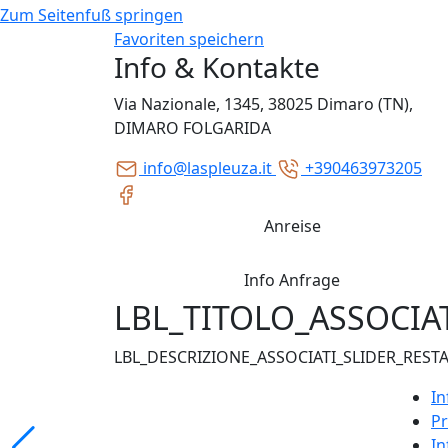
Zum Seitenfuß springen
Favoriten speichern
Info & Kontakte
Via Nazionale, 1345, 38025 Dimaro (TN),
DIMARO FOLGARIDA
info@laspleuza.it
+390463973205
Anreise
Info Anfrage
LBL_TITOLO_ASSOCIA
LBL_DESCRIZIONE_ASSOCIATI_SLIDER_REST
In
Pr
In