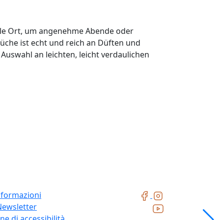
deale Ort, um angenehme Abende oder
Küche ist echt und reich an Düften und
Auswahl an leichten, leicht verdaulichen
nformazioni
Newsletter
ne di accessibilità