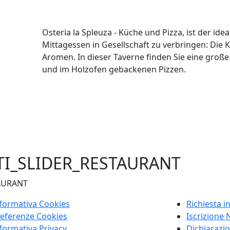
Osteria la Spleuza - Küche und Pizza, ist der i
Mittagessen in Gesellschaft zu verbringen: Die 
Aromen. In dieser Taverne finden Sie eine große 
und im Holzofen gebackenen Pizzen.
TI_SLIDER_RESTAURANT
AURANT
formativa Cookies
Richiesta i
eferenze Cookies
Iscrizione 
formativa Privacy
Dichiarazio