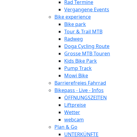
Rad Termine
Vergangene Events
Bike experience
Bike park
Tour & Trail MTB
Radweg
Doga Cycling Route
Grosse MTB Touren
Kids Bike Park
Pump Track
Mowi Bike
Barrierefreies Fahrrad
Bikepass - Live - Infos
ÖFFNUNGSZEITEN
Liftpreise
Wetter
webcam
Plan & Go
UNTERKÜNFTE