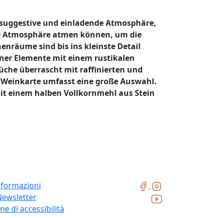
e suggestive und einladende Atmosphäre,
e Atmosphäre atmen können, um die
nräume sind bis ins kleinste Detail
ner Elemente mit einem rustikalen
Küche überrascht mit raffinierten und
te Weinkarte umfasst eine große Auswahl.
it einem halben Vollkornmehl aus Stein
nformazioni
Newsletter
ne di accessibilità