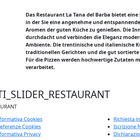
Das Restaurant La Tana del Barba bietet ein
in der Sie eine angenehme und entspannend
Aromen der guten Küche zu genießen. Die Inne
durchdacht und verbinden die Eleganz moder
Ambiente. Die trentinische und italienische 
traditionellen Gerichten und die gut sortier
Für die Pizzen werden hochwertige Zutaten m
verarbeitet.
TI_SLIDER_RESTAURANT
AURANT
formativa Cookies
Richiesta i
eferenze Cookies
Iscrizione 
formativa Privacy
Dichiarazio