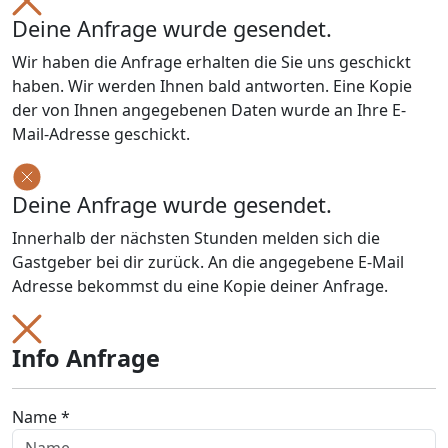
Deine Anfrage wurde gesendet.
Wir haben die Anfrage erhalten die Sie uns geschickt
haben. Wir werden Ihnen bald antworten. Eine Kopie
der von Ihnen angegebenen Daten wurde an Ihre E-
Mail-Adresse geschickt.
Deine Anfrage wurde gesendet.
Innerhalb der nächsten Stunden melden sich die
Gastgeber bei dir zurück. An die angegebene E-Mail
Adresse bekommst du eine Kopie deiner Anfrage.
Info Anfrage
Name *