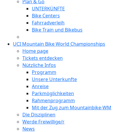
Plan & Go
UNTERKÜNFTE
Bike Centers
Fahrradverleih
Bike Train und Bikebus
UCI Mountain Bike World Championships
Home page
Tickets entdecken
Nützliche Infos
Programm
Unsere Unterkunfte
Anreise
Parkmöglichkeiten
Rahmenprogramm
Mit der Zug zum Mountainbike-WM
Die Disziplinen
Werde Freiwillige/r
News