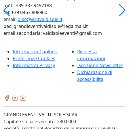
mob: +39 333.9497188
tel: +39 0463.808960
email:
bike@visitvaldisole.it
pec: grandieventivaldisole@legalmail.it
email secondaria: valdisoleeventi@gmail.com
Informativa Cookies
Richiesta
Preferenze Cookies
informazioni
Informativa Privacy
Iscrizione Newsletter
Dichiarazione di
accessibilità
GRANDI EVENTI VAL DI SOLE SCARL
Capitale sociale versato: 230.000 €
Società iscritta nel Registro delle Imprese di TRENTO,