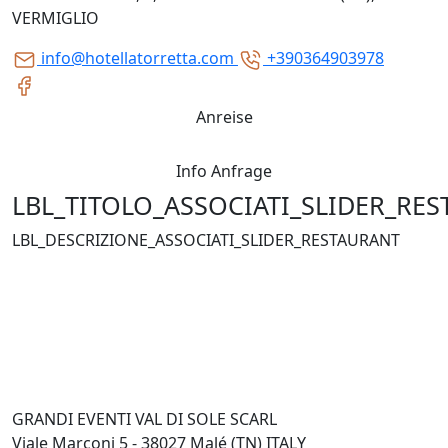
VERMIGLIO
info@hotellatorretta.com
+390364903978
Anreise
Info Anfrage
LBL_TITOLO_ASSOCIATI_SLIDER_RE
LBL_DESCRIZIONE_ASSOCIATI_SLIDER_RESTAURANT
GRANDI EVENTI VAL DI SOLE SCARL
Viale Marconi 5 - 38027 Malé (TN) ITALY