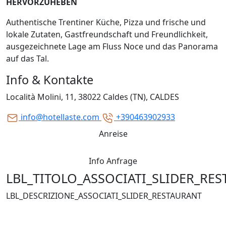
HERVORZUHEBEN
Authentische Trentiner Küche, Pizza und frische und
lokale Zutaten, Gastfreundschaft und Freundlichkeit,
ausgezeichnete Lage am Fluss Noce und das Panorama
auf das Tal.
Info & Kontakte
Località Molini, 11, 38022 Caldes (TN), CALDES
info@hotellaste.com
+390463902933
Anreise
Info Anfrage
LBL_TITOLO_ASSOCIATI_SLIDER_RE
LBL_DESCRIZIONE_ASSOCIATI_SLIDER_RESTAURANT