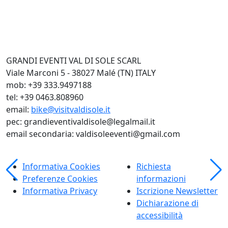
GRANDI EVENTI VAL DI SOLE SCARL
Viale Marconi 5 - 38027 Malé (TN) ITALY
mob: +39 333.9497188
tel: +39 0463.808960
email:
bike@visitvaldisole.it
pec: grandieventivaldisole@legalmail.it
email secondaria: valdisoleeventi@gmail.com
Informativa Cookies
Richiesta
Preferenze Cookies
informazioni
Informativa Privacy
Iscrizione Newsletter
Dichiarazione di
accessibilità