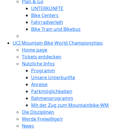
Plan & Go
UNTERKÜNFTE
Bike Centers
Fahrradverleih
Bike Train und Bikebus
UCI Mountain Bike World Championships
Home page
Tickets entdecken
Nützliche Infos
Programm
Unsere Unterkunfte
Anreise
Parkmöglichkeiten
Rahmenprogramm
Mit der Zug zum Mountainbike-WM
Die Disziplinen
Werde Freiwillige/r
News