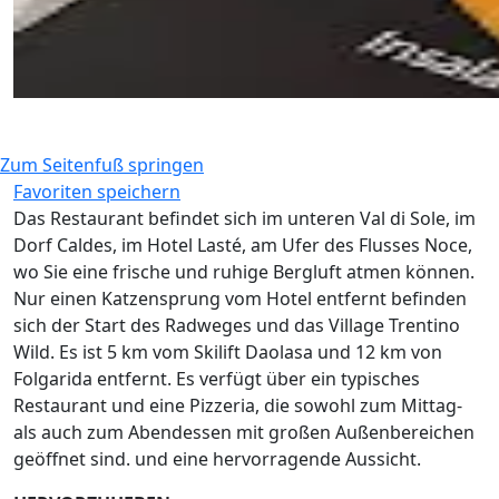
Zum Seitenfuß springen
Favoriten speichern
Das Restaurant befindet sich im unteren Val di Sole, im
Dorf Caldes, im Hotel Lasté, am Ufer des Flusses Noce,
wo Sie eine frische und ruhige Bergluft atmen können.
Nur einen Katzensprung vom Hotel entfernt befinden
sich der Start des Radweges und das Village Trentino
Wild. Es ist 5 km vom Skilift Daolasa und 12 km von
Folgarida entfernt. Es verfügt über ein typisches
Restaurant und eine Pizzeria, die sowohl zum Mittag-
als auch zum Abendessen mit großen Außenbereichen
geöffnet sind. und eine hervorragende Aussicht.