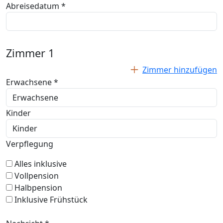
Abreisedatum *
Zimmer
1
Zimmer hinzufügen
Erwachsene *
Kinder
Verpflegung
Alles inklusive
Vollpension
Halbpension
Inklusive Frühstück