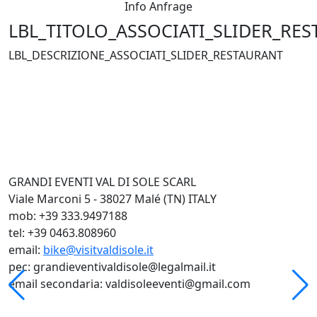
Info Anfrage
LBL_TITOLO_ASSOCIATI_SLIDER_RE
LBL_DESCRIZIONE_ASSOCIATI_SLIDER_RESTAURANT
GRANDI EVENTI VAL DI SOLE SCARL
Viale Marconi 5 - 38027 Malé (TN) ITALY
mob: +39 333.9497188
tel: +39 0463.808960
email:
bike@visitvaldisole.it
pec: grandieventivaldisole@legalmail.it
email secondaria: valdisoleeventi@gmail.com