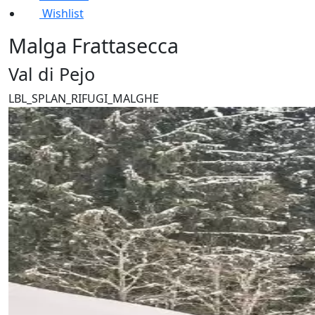
Wishlist
Malga Frattasecca
Val di Pejo
LBL_SPLAN_RIFUGI_MALGHE