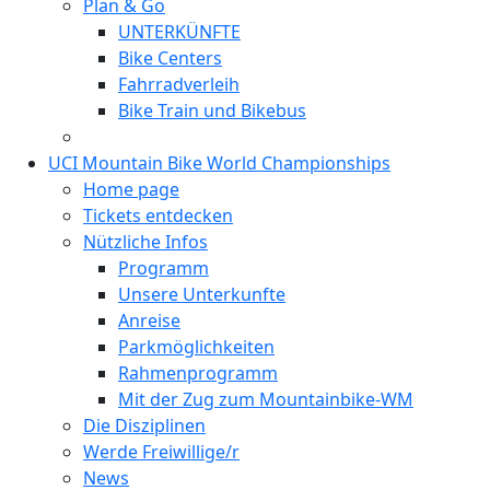
Plan & Go
UNTERKÜNFTE
Bike Centers
Fahrradverleih
Bike Train und Bikebus
UCI Mountain Bike World Championships
Home page
Tickets entdecken
Nützliche Infos
Programm
Unsere Unterkunfte
Anreise
Parkmöglichkeiten
Rahmenprogramm
Mit der Zug zum Mountainbike-WM
Die Disziplinen
Werde Freiwillige/r
News