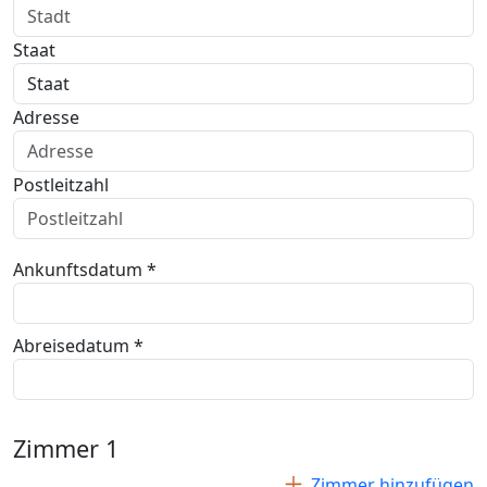
Staat
Adresse
Postleitzahl
Ankunftsdatum *
Abreisedatum *
Zimmer
1
Zimmer hinzufügen