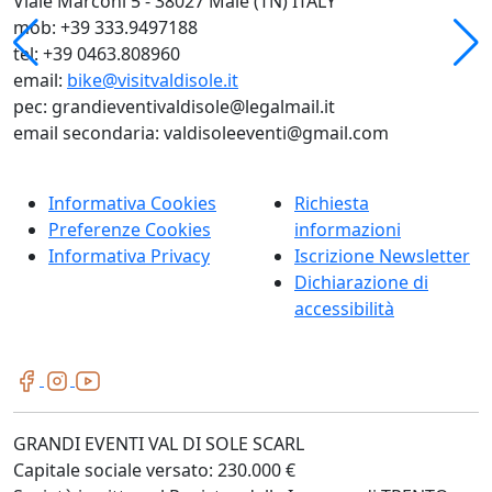
Viale Marconi 5 - 38027 Malé (TN) ITALY
mob: +39 333.9497188
tel: +39 0463.808960
email:
bike@visitvaldisole.it
pec: grandieventivaldisole@legalmail.it
email secondaria: valdisoleeventi@gmail.com
Informativa Cookies
Richiesta
Preferenze Cookies
informazioni
Informativa Privacy
Iscrizione Newsletter
Dichiarazione di
accessibilità
GRANDI EVENTI VAL DI SOLE SCARL
Capitale sociale versato: 230.000 €