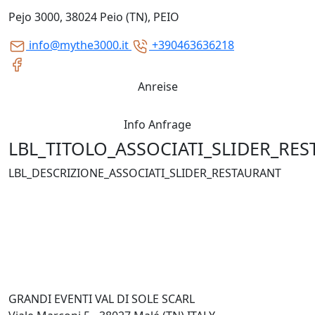
Pejo 3000, 38024 Peio (TN), PEIO
info@mythe3000.it
+390463636218
Anreise
Info Anfrage
LBL_TITOLO_ASSOCIATI_SLIDER_RE
LBL_DESCRIZIONE_ASSOCIATI_SLIDER_RESTAURANT
GRANDI EVENTI VAL DI SOLE SCARL