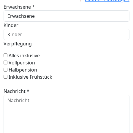
Erwachsene *
Kinder
Verpflegung
Alles inklusive
Vollpension
Halbpension
Inklusive Frühstück
Nachricht *