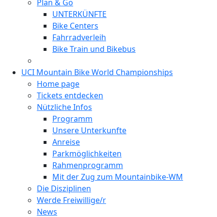
Plan & Go
UNTERKÜNFTE
Bike Centers
Fahrradverleih
Bike Train und Bikebus
UCI Mountain Bike World Championships
Home page
Tickets entdecken
Nützliche Infos
Programm
Unsere Unterkunfte
Anreise
Parkmöglichkeiten
Rahmenprogramm
Mit der Zug zum Mountainbike-WM
Die Disziplinen
Werde Freiwillige/r
News