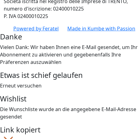
Società iscritta nel Registro delle Imprese di TRENTO,
numero d'iscrizione: 02400010225
P. IVA 02400010225
Powered by
Feratel
Made in
Kumbe
with Passion
Danke
Vielen Dank: Wir haben Ihnen eine E-Mail gesendet, um Ihr
Abonnement zu aktivieren und gegebenenfalls Ihre
Präferenzen auszuwählen
Etwas ist schief gelaufen
Erneut versuchen
Wishlist
Die Wunschliste wurde an die angegebene E-Mail-Adresse
gesendet
Link kopiert