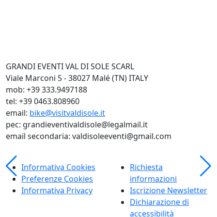
GRANDI EVENTI VAL DI SOLE SCARL
Viale Marconi 5 - 38027 Malé (TN) ITALY
mob: +39 333.9497188
tel: +39 0463.808960
email:
bike@visitvaldisole.it
pec: grandieventivaldisole@legalmail.it
email secondaria: valdisoleeventi@gmail.com
Informativa Cookies
Richiesta
Preferenze Cookies
informazioni
Informativa Privacy
Iscrizione Newsletter
Dichiarazione di
accessibilità