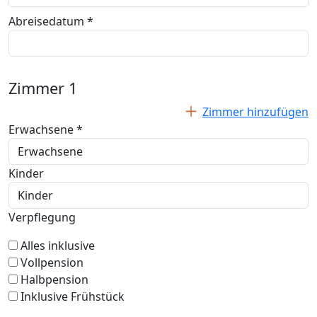
Abreisedatum *
Zimmer
1
Zimmer hinzufügen
Erwachsene *
Kinder
Verpflegung
Alles inklusive
Vollpension
Halbpension
Inklusive Frühstück