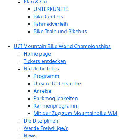
Plan & Go
UNTERKÜNFTE
Bike Centers
Fahrradverleih
Bike Train und Bikebus
UCI Mountain Bike World Championships
Home page
Tickets entdecken
Nützliche Infos
Programm
Unsere Unterkunfte
Anreise
Parkmöglichkeiten
Rahmenprogramm
Mit der Zug zum Mountainbike-WM
Die Disziplinen
Werde Freiwillige/r
News