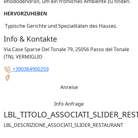
Rhododendron, um ein fröhliches Ambiente zu finden.
HERVORZUHEBEN
Typische Gerichte und Spezialitäten des Hauses.
Info & Kontakte
Via Case Sparse Del Tonale 79, 25056 Passo del Tonale
(TN), VERMIGLIO
+390364900259
Anreise
Info Anfrage
LBL_TITOLO_ASSOCIATI_SLIDER_RE
LBL_DESCRIZIONE_ASSOCIATI_SLIDER_RESTAURANT