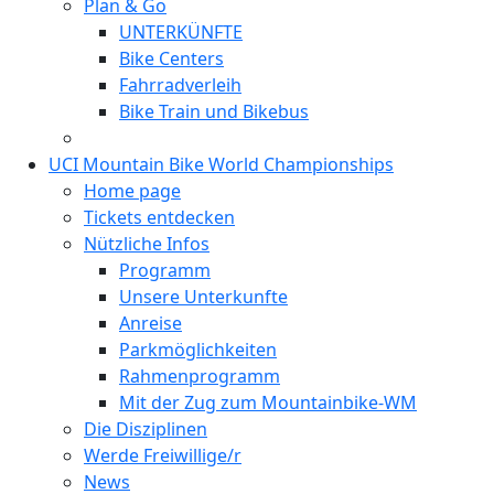
Plan & Go
UNTERKÜNFTE
Bike Centers
Fahrradverleih
Bike Train und Bikebus
UCI Mountain Bike World Championships
Home page
Tickets entdecken
Nützliche Infos
Programm
Unsere Unterkunfte
Anreise
Parkmöglichkeiten
Rahmenprogramm
Mit der Zug zum Mountainbike-WM
Die Disziplinen
Werde Freiwillige/r
News