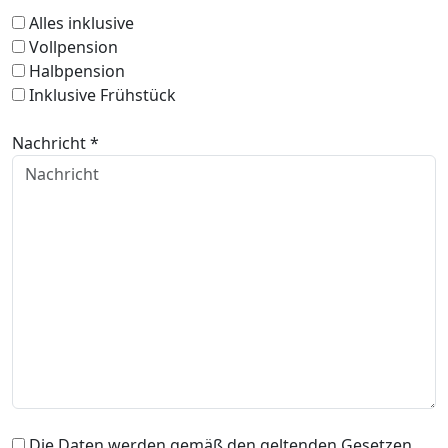
Alles inklusive
Vollpension
Halbpension
Inklusive Frühstück
Nachricht *
Die Daten werden gemäß den geltenden Gesetzen