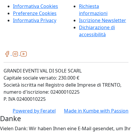
Informativa Cookies
Richiesta
Preferenze Cookies
informazioni
Informativa Privacy
Iscrizione Newsletter
Dichiarazione di
accessibilità
GRANDI EVENTI VAL DI SOLE SCARL
Capitale sociale versato: 230.000 €
Società iscritta nel Registro delle Imprese di TRENTO,
numero d'iscrizione: 02400010225
P. IVA 02400010225
Powered by
Feratel
Made in
Kumbe
with Passion
Danke
Vielen Dank: Wir haben Ihnen eine E-Mail gesendet, um Ihr