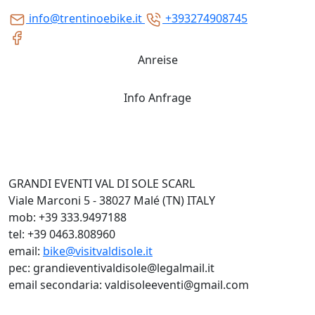
info@trentinoebike.it
+393274908745
Anreise
Info Anfrage
GRANDI EVENTI VAL DI SOLE SCARL
Viale Marconi 5 - 38027 Malé (TN) ITALY
mob: +39 333.9497188
tel: +39 0463.808960
email:
bike@visitvaldisole.it
pec: grandieventivaldisole@legalmail.it
email secondaria: valdisoleeventi@gmail.com