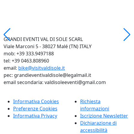
GRANDI EVENTI VAL DI SOLE SCARL
Viale Marconi 5 - 38027 Malé (TN) ITALY
mob: +39 333.9497188
tel: +39 0463.808960
email:
bike@visitvaldisole.it
pec: grandieventivaldisole@legalmail.it
email secondaria: valdisoleeventi@gmail.com
Informativa Cookies
Richiesta
Preferenze Cookies
informazioni
Informativa Privacy
Iscrizione Newsletter
Dichiarazione di
accessibilità