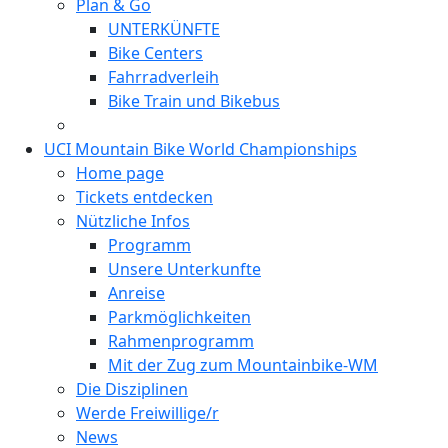
Plan & Go
UNTERKÜNFTE
Bike Centers
Fahrradverleih
Bike Train und Bikebus
UCI Mountain Bike World Championships
Home page
Tickets entdecken
Nützliche Infos
Programm
Unsere Unterkunfte
Anreise
Parkmöglichkeiten
Rahmenprogramm
Mit der Zug zum Mountainbike-WM
Die Disziplinen
Werde Freiwillige/r
News