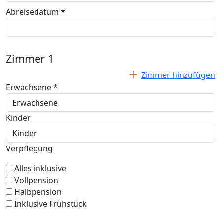
Abreisedatum *
Zimmer
1
Zimmer hinzufügen
Erwachsene *
Kinder
Verpflegung
Alles inklusive
Vollpension
Halbpension
Inklusive Frühstück