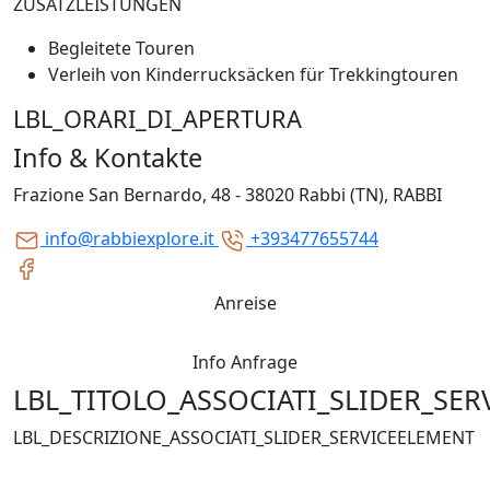
ZUSATZLEISTUNGEN
Begleitete Touren
Verleih von Kinderrucksäcken für Trekkingtouren
LBL_ORARI_DI_APERTURA
Info & Kontakte
Frazione San Bernardo, 48 - 38020 Rabbi (TN), RABBI
info@rabbiexplore.it
+393477655744
Anreise
Info Anfrage
LBL_TITOLO_ASSOCIATI_SLIDER_SE
LBL_DESCRIZIONE_ASSOCIATI_SLIDER_SERVICEELEMENT