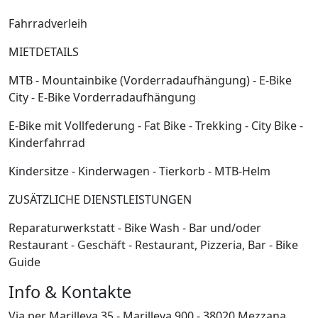
Fahrradverleih
MIETDETAILS
MTB - Mountainbike (Vorderradaufhängung) - E-Bike
City - E-Bike Vorderradaufhängung
E-Bike mit Vollfederung - Fat Bike - Trekking - City Bike -
Kinderfahrrad
Kindersitze - Kinderwagen - Tierkorb - MTB-Helm
ZUSÄTZLICHE DIENSTLEISTUNGEN
Reparaturwerkstatt - Bike Wash - Bar und/oder
Restaurant - Geschäft - Restaurant, Pizzeria, Bar - Bike
Guide
Info & Kontakte
Via per Marilleva 35 - Marilleva 900 - 38020 Mezzana