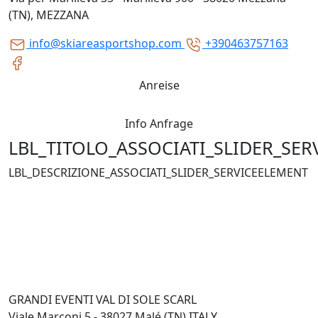
(TN), MEZZANA
info@skiareasportshop.com
+390463757163
Anreise
Info Anfrage
LBL_TITOLO_ASSOCIATI_SLIDER_SE
LBL_DESCRIZIONE_ASSOCIATI_SLIDER_SERVICEELEMENT
GRANDI EVENTI VAL DI SOLE SCARL
Viale Marconi 5 - 38027 Malé (TN) ITALY