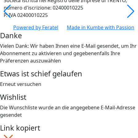
Società iscritta nel Registro delle Imprese di TRENTO,
numero d'iscrizione: 02400010225
P. IVA 02400010225
Powered by
Feratel
Made in
Kumbe
with Passion
Danke
Vielen Dank: Wir haben Ihnen eine E-Mail gesendet, um Ihr
Abonnement zu aktivieren und gegebenenfalls Ihre
Präferenzen auszuwählen
Etwas ist schief gelaufen
Erneut versuchen
Wishlist
Die Wunschliste wurde an die angegebene E-Mail-Adresse
gesendet
Link kopiert