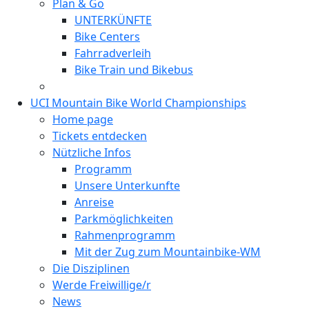
Plan & Go
UNTERKÜNFTE
Bike Centers
Fahrradverleih
Bike Train und Bikebus
UCI Mountain Bike World Championships
Home page
Tickets entdecken
Nützliche Infos
Programm
Unsere Unterkunfte
Anreise
Parkmöglichkeiten
Rahmenprogramm
Mit der Zug zum Mountainbike-WM
Die Disziplinen
Werde Freiwillige/r
News