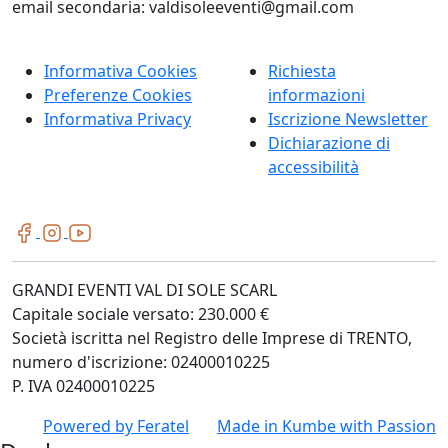
email secondaria: valdisoleeventi@gmail.com
Informativa Cookies
Richiesta
Preferenze Cookies
informazioni
Informativa Privacy
Iscrizione Newsletter
Dichiarazione di
accessibilità
GRANDI EVENTI VAL DI SOLE SCARL
Capitale sociale versato: 230.000 €
Società iscritta nel Registro delle Imprese di TRENTO,
numero d'iscrizione: 02400010225
P. IVA 02400010225
Powered by
Feratel
Made in
Kumbe
with Passion