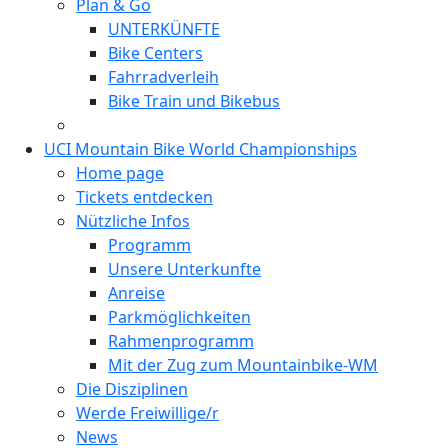
Plan & Go
UNTERKÜNFTE
Bike Centers
Fahrradverleih
Bike Train und Bikebus
UCI Mountain Bike World Championships
Home page
Tickets entdecken
Nützliche Infos
Programm
Unsere Unterkunfte
Anreise
Parkmöglichkeiten
Rahmenprogramm
Mit der Zug zum Mountainbike-WM
Die Disziplinen
Werde Freiwillige/r
News