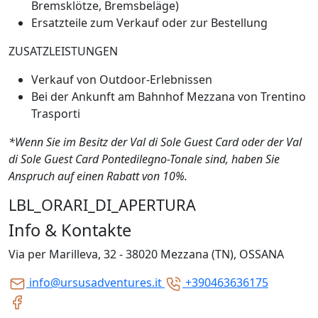
Bremsklötze, Bremsbeläge)
Ersatzteile zum Verkauf oder zur Bestellung
ZUSATZLEISTUNGEN
Verkauf von Outdoor-Erlebnissen
Bei der Ankunft am Bahnhof Mezzana von Trentino
Trasporti
*Wenn Sie im Besitz der Val di Sole Guest Card oder der Val
di Sole Guest Card Pontedilegno-Tonale sind, haben Sie
Anspruch auf einen Rabatt von 10%.
LBL_ORARI_DI_APERTURA
Info & Kontakte
Via per Marilleva, 32 - 38020 Mezzana (TN), OSSANA
info@ursusadventures.it
+390463636175