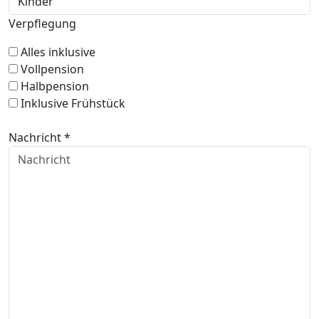
Verpflegung
Alles inklusive
Vollpension
Halbpension
Inklusive Frühstück
Nachricht *