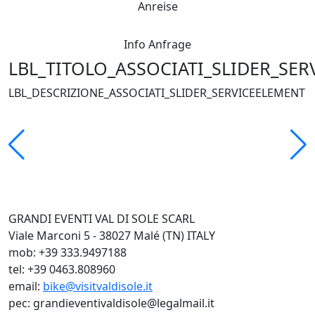
Anreise
Info Anfrage
LBL_TITOLO_ASSOCIATI_SLIDER_SE
LBL_DESCRIZIONE_ASSOCIATI_SLIDER_SERVICEELEMENT
GRANDI EVENTI VAL DI SOLE SCARL
Viale Marconi 5 - 38027 Malé (TN) ITALY
mob: +39 333.9497188
tel: +39 0463.808960
email:
bike@visitvaldisole.it
pec: grandieventivaldisole@legalmail.it