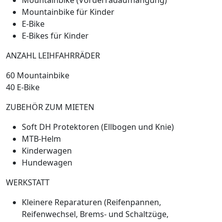
Mountainbike (Vorderradaufhängung)
Mountainbike für Kinder
E-Bike
E-Bikes für Kinder
ANZAHL LEIHFAHRRÄDER
60 Mountainbike
40 E-Bike
ZUBEHÖR ZUM MIETEN
Soft DH Protektoren (Ellbogen und Knie)
MTB-Helm
Kinderwagen
Hundewagen
WERKSTATT
Kleinere Reparaturen (Reifenpannen,
Reifenwechsel, Brems- und Schaltzüge,