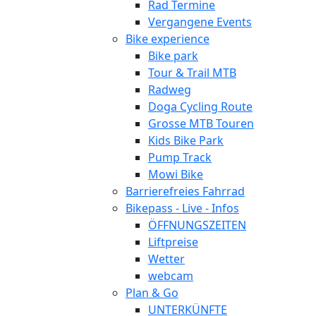
Rad Termine
Vergangene Events
Bike experience
Bike park
Tour & Trail MTB
Radweg
Doga Cycling Route
Grosse MTB Touren
Kids Bike Park
Pump Track
Mowi Bike
Barrierefreies Fahrrad
Bikepass - Live - Infos
ÖFFNUNGSZEITEN
Liftpreise
Wetter
webcam
Plan & Go
UNTERKÜNFTE