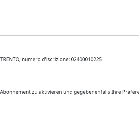
 di TRENTO, numero d'iscrizione: 02400010225
r Abonnement zu aktivieren und gegebenenfalls Ihre Präfe