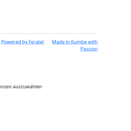
Powered by
Feratel
Made in
Kumbe
with
Passion
renzen auszuwählen