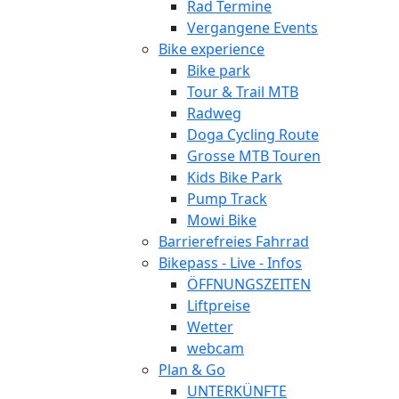
Rad Termine
Vergangene Events
Bike experience
Bike park
Tour & Trail MTB
Radweg
Doga Cycling Route
Grosse MTB Touren
Kids Bike Park
Pump Track
Mowi Bike
Barrierefreies Fahrrad
Bikepass - Live - Infos
ÖFFNUNGSZEITEN
Liftpreise
Wetter
webcam
Plan & Go
UNTERKÜNFTE