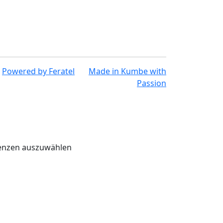
Powered by
Feratel
Made in
Kumbe
with
Passion
renzen auszuwählen