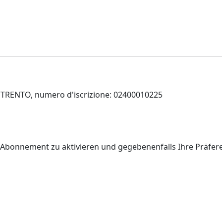
 di TRENTO, numero d'iscrizione: 02400010225
r Abonnement zu aktivieren und gegebenenfalls Ihre Präfe