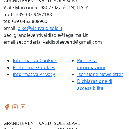
GRANDI EVENTI VAL DI SOLE SCARL
Viale Marconi 5 - 38027 Malé (TN) ITALY
mob: +39 333.9497188
tel: +39 0463.808960
email:
bike@visitvaldisole.it
pec: grandieventivaldisole@legalmail.it
email secondaria: valdisoleeventi@gmail.com
Informativa Cookies
Richiesta
Preferenze Cookies
informazioni
Informativa Privacy
Iscrizione Newsletter
Dichiarazione di
accessibilità
GRANDI EVENTI VAL DI SOLE SCARL