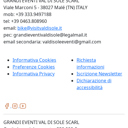
GRANDI EVENTI VAL DI SOLE SCARL
Viale Marconi 5 - 38027 Malé (TN) ITALY
mob: +39 333.9497188
tel: +39 0463.808960
email:
bike@visitvaldisole.it
pec: grandieventivaldisole@legalmail.it
email secondaria: valdisoleeventi@gmail.com
Informativa Cookies
Richiesta
Preferenze Cookies
informazioni
Informativa Privacy
Iscrizione Newsletter
Dichiarazione di
accessibilità
GRANDI EVENTI VAL DI SOLE SCARL