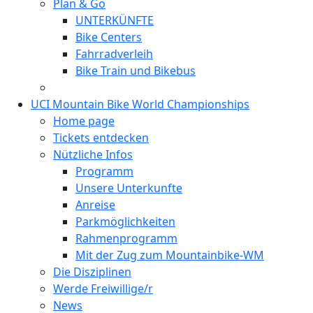
Plan & Go
UNTERKÜNFTE
Bike Centers
Fahrradverleih
Bike Train und Bikebus
UCI Mountain Bike World Championships
Home page
Tickets entdecken
Nützliche Infos
Programm
Unsere Unterkunfte
Anreise
Parkmöglichkeiten
Rahmenprogramm
Mit der Zug zum Mountainbike-WM
Die Disziplinen
Werde Freiwillige/r
News