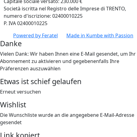
Capitale sociale versato: 230.000 €
Società iscritta nel Registro delle Imprese di TRENTO,
numero d'iscrizione: 02400010225
P. IVA 02400010225
Powered by
Feratel
Made in
Kumbe
with Passion
Danke
Vielen Dank: Wir haben Ihnen eine E-Mail gesendet, um Ihr
Abonnement zu aktivieren und gegebenenfalls Ihre
Präferenzen auszuwählen
Etwas ist schief gelaufen
Erneut versuchen
Wishlist
Die Wunschliste wurde an die angegebene E-Mail-Adresse
gesendet
Link kopiert