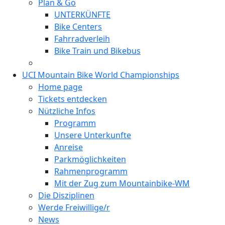
Plan & Go
UNTERKÜNFTE
Bike Centers
Fahrradverleih
Bike Train und Bikebus
UCI Mountain Bike World Championships
Home page
Tickets entdecken
Nützliche Infos
Programm
Unsere Unterkunfte
Anreise
Parkmöglichkeiten
Rahmenprogramm
Mit der Zug zum Mountainbike-WM
Die Disziplinen
Werde Freiwillige/r
News