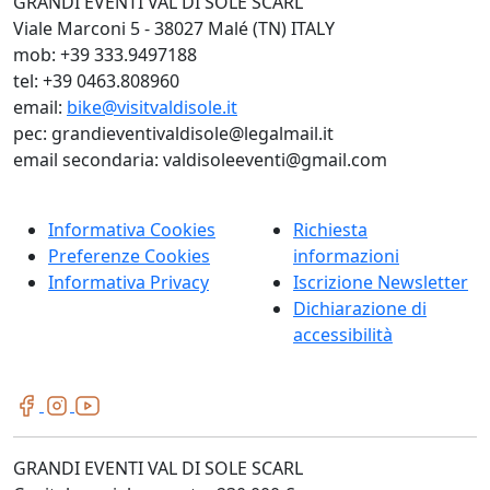
GRANDI EVENTI VAL DI SOLE SCARL
Viale Marconi 5 - 38027 Malé (TN) ITALY
mob: +39 333.9497188
tel: +39 0463.808960
email:
bike@visitvaldisole.it
pec: grandieventivaldisole@legalmail.it
email secondaria: valdisoleeventi@gmail.com
Informativa Cookies
Richiesta
Preferenze Cookies
informazioni
Informativa Privacy
Iscrizione Newsletter
Dichiarazione di
accessibilità
GRANDI EVENTI VAL DI SOLE SCARL