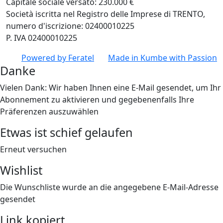
Capitale sociale versato: 230.000 €
Società iscritta nel Registro delle Imprese di TRENTO,
numero d'iscrizione: 02400010225
P. IVA 02400010225
Powered by
Feratel
Made in
Kumbe
with Passion
Danke
Vielen Dank: Wir haben Ihnen eine E-Mail gesendet, um Ihr
Abonnement zu aktivieren und gegebenenfalls Ihre
Präferenzen auszuwählen
Etwas ist schief gelaufen
Erneut versuchen
Wishlist
Die Wunschliste wurde an die angegebene E-Mail-Adresse
gesendet
Link kopiert