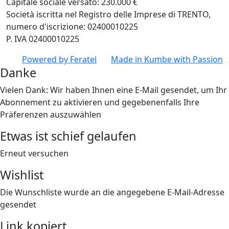
Capitale sociale versato: 230.000 €
Società iscritta nel Registro delle Imprese di TRENTO,
numero d'iscrizione: 02400010225
P. IVA 02400010225
Powered by
Feratel
Made in
Kumbe
with Passion
Danke
Vielen Dank: Wir haben Ihnen eine E-Mail gesendet, um Ihr
Abonnement zu aktivieren und gegebenenfalls Ihre
Präferenzen auszuwählen
Etwas ist schief gelaufen
Erneut versuchen
Wishlist
Die Wunschliste wurde an die angegebene E-Mail-Adresse
gesendet
Link kopiert