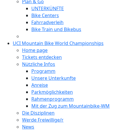
Plan & Go
UNTERKÜNFTE
Bike Centers
Fahrradverleih
Bike Train und Bikebus
UCI Mountain Bike World Championships
Home page
Tickets entdecken
Nützliche Infos
Programm
Unsere Unterkunfte
Anreise
Parkmöglichkeiten
Rahmenprogramm
Mit der Zug zum Mountainbike-WM
Die Disziplinen
Werde Freiwillige/r
News