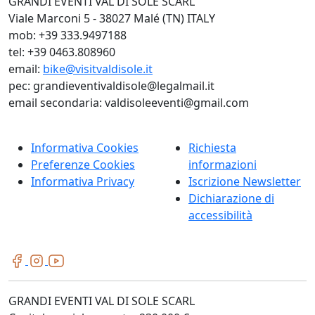
GRANDI EVENTI VAL DI SOLE SCARL
Viale Marconi 5 - 38027 Malé (TN) ITALY
mob: +39 333.9497188
tel: +39 0463.808960
email:
bike@visitvaldisole.it
pec: grandieventivaldisole@legalmail.it
email secondaria: valdisoleeventi@gmail.com
Informativa Cookies
Richiesta
Preferenze Cookies
informazioni
Informativa Privacy
Iscrizione Newsletter
Dichiarazione di
accessibilità
GRANDI EVENTI VAL DI SOLE SCARL