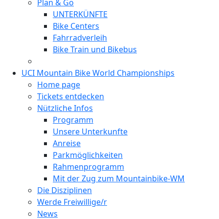
Plan & Go
UNTERKÜNFTE
Bike Centers
Fahrradverleih
Bike Train und Bikebus
UCI Mountain Bike World Championships
Home page
Tickets entdecken
Nützliche Infos
Programm
Unsere Unterkunfte
Anreise
Parkmöglichkeiten
Rahmenprogramm
Mit der Zug zum Mountainbike-WM
Die Disziplinen
Werde Freiwillige/r
News