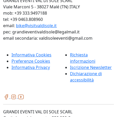
GRANDI EVENTI VAL DI SOLE SCARL
Viale Marconi 5 - 38027 Malé (TN) ITALY
mob: +39 333.9497188
tel: +39 0463.808960
email:
bike@visitvaldisole.it
pec: grandieventivaldisole@legalmail.it
email secondaria: valdisoleeventi@gmail.com
Informativa Cookies
Richiesta
Preferenze Cookies
informazioni
Informativa Privacy
Iscrizione Newsletter
Dichiarazione di
accessibilità
GRANDI EVENTI VAL DI SOLE SCARL