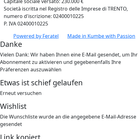
Capitale sociale versato: 230.000 €
Società iscritta nel Registro delle Imprese di TRENTO,
numero d'iscrizione: 02400010225
P. IVA 02400010225
Powered by
Feratel
Made in
Kumbe
with Passion
Danke
Vielen Dank: Wir haben Ihnen eine E-Mail gesendet, um Ihr
Abonnement zu aktivieren und gegebenenfalls Ihre
Präferenzen auszuwählen
Etwas ist schief gelaufen
Erneut versuchen
Wishlist
Die Wunschliste wurde an die angegebene E-Mail-Adresse
gesendet
Link kopiert