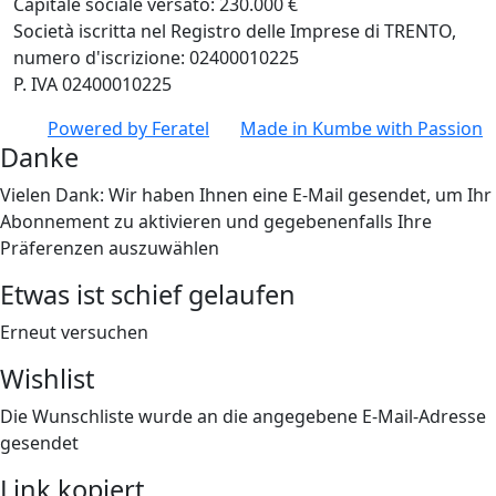
Capitale sociale versato: 230.000 €
Società iscritta nel Registro delle Imprese di TRENTO,
numero d'iscrizione: 02400010225
P. IVA 02400010225
Powered by
Feratel
Made in
Kumbe
with Passion
Danke
Vielen Dank: Wir haben Ihnen eine E-Mail gesendet, um Ihr
Abonnement zu aktivieren und gegebenenfalls Ihre
Präferenzen auszuwählen
Etwas ist schief gelaufen
Erneut versuchen
Wishlist
Die Wunschliste wurde an die angegebene E-Mail-Adresse
gesendet
Link kopiert