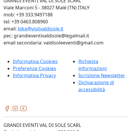
GRANDI EVENTI VAL DI SOLE SCARL
Viale Marconi 5 - 38027 Malé (TN) ITALY
mob: +39 333.9497188
tel: +39 0463.808960
email:
bike@visitvaldisole.it
pec: grandieventivaldisole@legalmail.it
email secondaria: valdisoleeventi@gmail.com
Informativa Cookies
Richiesta
Preferenze Cookies
informazioni
Informativa Privacy
Iscrizione Newsletter
Dichiarazione di
accessibilità
GRANDI EVENTI VAL DI SOLE SCARL