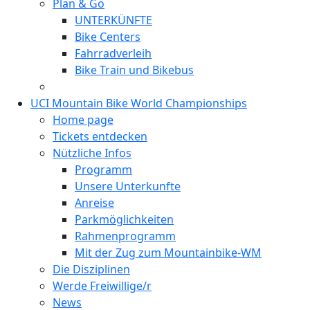
Plan & Go
UNTERKÜNFTE
Bike Centers
Fahrradverleih
Bike Train und Bikebus
UCI Mountain Bike World Championships
Home page
Tickets entdecken
Nützliche Infos
Programm
Unsere Unterkunfte
Anreise
Parkmöglichkeiten
Rahmenprogramm
Mit der Zug zum Mountainbike-WM
Die Disziplinen
Werde Freiwillige/r
News