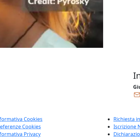
I
Gi
formativa Cookies
Richiesta i
eferenze Cookies
Iscrizione 
formativa Privacy
Dichiarazio