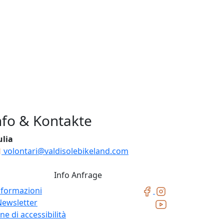
nfo & Kontakte
ulia
volontari@valdisolebikeland.com
Info Anfrage
nformazioni
Newsletter
ne di accessibilità