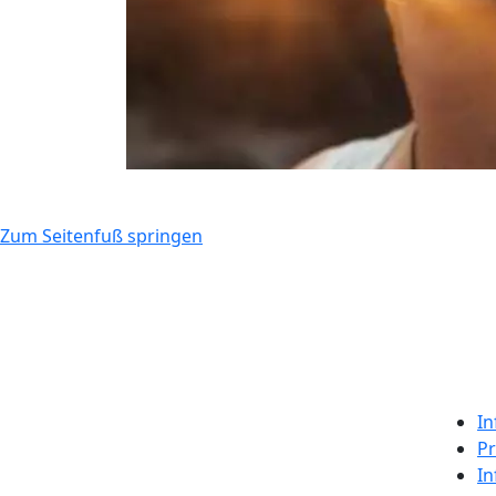
Zum Seitenfuß springen
In
Pr
In