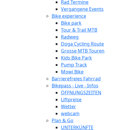
Rad Termine
Vergangene Events
Bike experience
Bike park
Tour & Trail MTB
Radweg
Doga Cycling Route
Grosse MTB Touren
Kids Bike Park
Pump Track
Mowi Bike
Barrierefreies Fahrrad
Bikepass - Live - Infos
ÖFFNUNGSZEITEN
Liftpreise
Wetter
webcam
Plan & Go
UNTERKÜNFTE