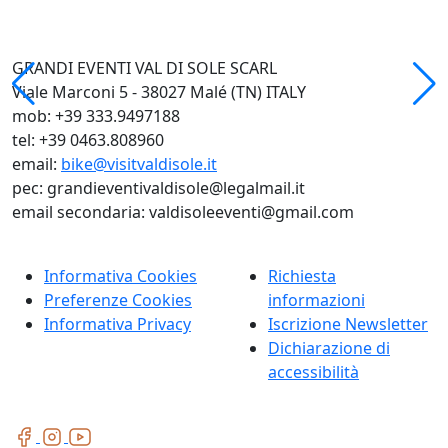
GRANDI EVENTI VAL DI SOLE SCARL
Viale Marconi 5 - 38027 Malé (TN) ITALY
mob: +39 333.9497188
tel: +39 0463.808960
email:
bike@visitvaldisole.it
pec: grandieventivaldisole@legalmail.it
email secondaria: valdisoleeventi@gmail.com
Informativa Cookies
Richiesta
Preferenze Cookies
informazioni
Informativa Privacy
Iscrizione Newsletter
Dichiarazione di
accessibilità