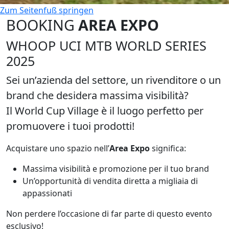
Zum Seitenfuß springen
BOOKING
AREA EXPO
WHOOP UCI MTB WORLD SERIES
2025
Sei un’azienda del settore, un rivenditore o un
brand che desidera massima visibilità?
Il
World Cup Village
è il luogo perfetto per
promuovere i tuoi prodotti!
Acquistare uno spazio nell’
Area Expo
significa:
Massima visibilità e promozione per il tuo brand
Un’opportunità di vendita diretta a migliaia di
appassionati
Non perdere l’occasione di far parte di questo evento
esclusivo!