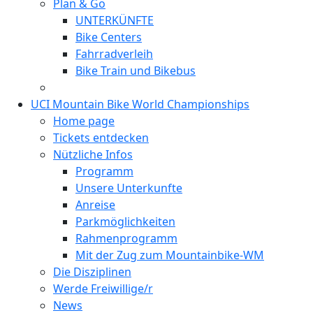
Plan & Go
UNTERKÜNFTE
Bike Centers
Fahrradverleih
Bike Train und Bikebus
UCI Mountain Bike World Championships
Home page
Tickets entdecken
Nützliche Infos
Programm
Unsere Unterkunfte
Anreise
Parkmöglichkeiten
Rahmenprogramm
Mit der Zug zum Mountainbike-WM
Die Disziplinen
Werde Freiwillige/r
News