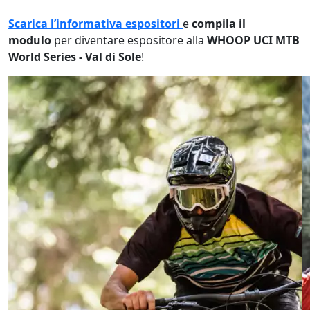
Scarica l’informativa espositori
e
compila il
modulo
per diventare espositore alla
WHOOP UCI MTB
World Series - Val di Sole
!