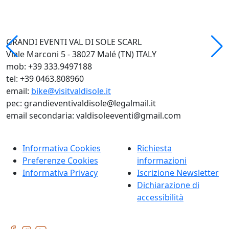
GRANDI EVENTI VAL DI SOLE SCARL
Viale Marconi 5 - 38027 Malé (TN) ITALY
mob: +39 333.9497188
tel: +39 0463.808960
email:
bike@visitvaldisole.it
pec: grandieventivaldisole@legalmail.it
email secondaria: valdisoleeventi@gmail.com
Informativa Cookies
Richiesta
Preferenze Cookies
informazioni
Informativa Privacy
Iscrizione Newsletter
Dichiarazione di
accessibilità