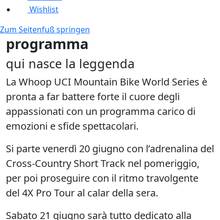
Wishlist
Zum Seitenfuß springen
programma
qui nasce la leggenda
La
Whoop UCI Mountain Bike World Series
è
pronta a far battere forte il cuore degli
appassionati con un programma carico di
emozioni e sfide spettacolari.
Si parte
venerdì 20 giugno
con l’adrenalina del
Cross-Country Short Track nel pomeriggio,
per poi proseguire con il ritmo travolgente
del 4X Pro Tour al calar della sera.
Sabato 21 giugno
sarà tutto dedicato alla