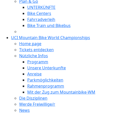
Plan & Go
UNTERKÜNFTE
Bike Centers
Fahrradverleih
Bike Train und Bikebus
UCI Mountain Bike World Championships
Home page
Tickets entdecken
Nützliche Infos
Programm
Unsere Unterkunfte
Anreise
Parkmöglichkeiten
Rahmenprogramm
Mit der Zug zum Mountainbike-WM
Die Disziplinen
Werde Freiwillige/r
News