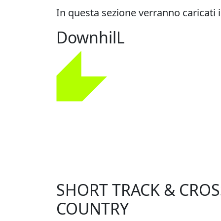
In questa sezione verranno caricati in
DownhilL
SHORT TRACK & CROS
COUNTRY