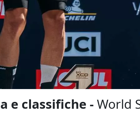
a e classifiche -
World 