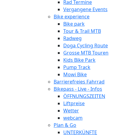
Rad Termine
Vergangene Events
Bike experience
Bike park
Tour & Trail MTB
Radweg
Doga Cycling Route
Grosse MTB Touren
Kids Bike Park
Pump Track
Mowi Bike
Barrierefreies Fahrrad
Bikepass - Live - Infos
ÖFFNUNGSZEITEN
Liftpreise
Wetter
webcam
Plan & Go
UNTERKÜNFTE