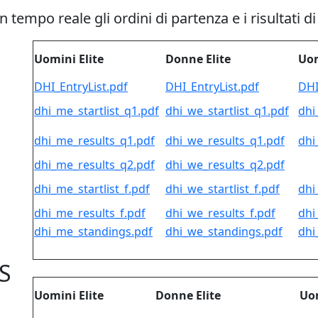
 tempo reale gli ordini di partenza e i risultati di 
Uomini Elite
Donne Elite
Uom
DHI_EntryList.pdf
DHI_EntryList.pdf
DHI
dhi_me_startlist_q1.pdf
dhi_we_startlist_q1.pdf
dhi
dhi_me_results_q1.pdf
dhi_we_results_q1.pdf
dhi
dhi_me_results_q2.pdf
dhi_we_results_q2.pdf
dhi_me_startlist_f.pdf
dhi_we_startlist_f.pdf
dhi
dhi_me_results_f.pdf
dhi_we_results_f.pdf
dhi
dhi_me_standings.pdf
dhi_we_standings.pdf
dhi
S
Uomini Elite
Donne Elite
Uo