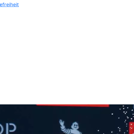
efreiheit