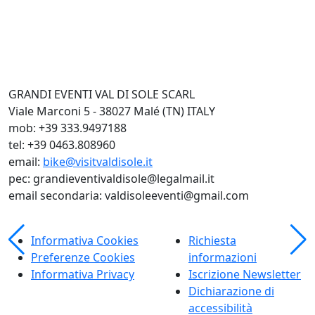
GRANDI EVENTI VAL DI SOLE SCARL
Viale Marconi 5 - 38027 Malé (TN) ITALY
mob: +39 333.9497188
tel: +39 0463.808960
email:
bike@visitvaldisole.it
pec: grandieventivaldisole@legalmail.it
email secondaria: valdisoleeventi@gmail.com
Informativa Cookies
Richiesta
Preferenze Cookies
informazioni
Informativa Privacy
Iscrizione Newsletter
Dichiarazione di
accessibilità