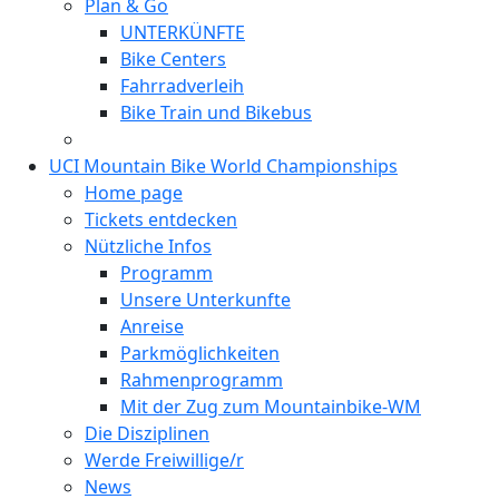
Plan & Go
UNTERKÜNFTE
Bike Centers
Fahrradverleih
Bike Train und Bikebus
UCI Mountain Bike World Championships
Home page
Tickets entdecken
Nützliche Infos
Programm
Unsere Unterkunfte
Anreise
Parkmöglichkeiten
Rahmenprogramm
Mit der Zug zum Mountainbike-WM
Die Disziplinen
Werde Freiwillige/r
News