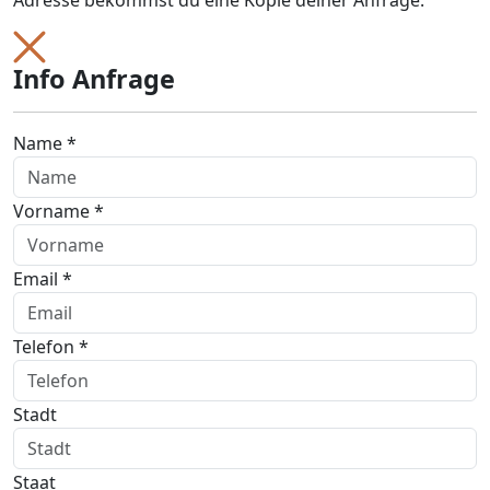
Adresse bekommst du eine Kopie deiner Anfrage.
Info Anfrage
Name *
Vorname *
Email *
Telefon *
Stadt
Staat