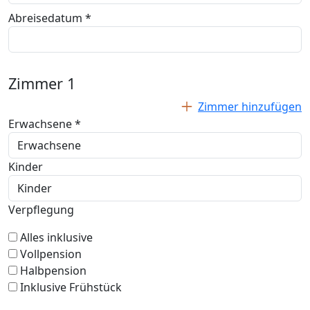
Abreisedatum *
Zimmer
1
Zimmer hinzufügen
Erwachsene *
Kinder
Verpflegung
Alles inklusive
Vollpension
Halbpension
Inklusive Frühstück