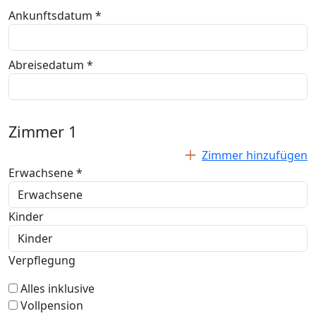
Ankunftsdatum *
Abreisedatum *
Zimmer
1
Zimmer hinzufügen
Erwachsene *
Kinder
Verpflegung
Alles inklusive
Vollpension