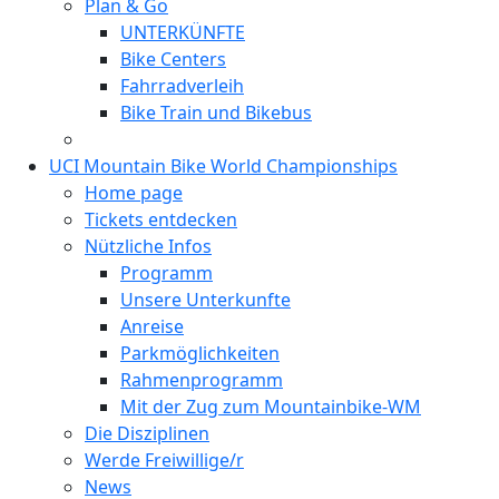
Plan & Go
UNTERKÜNFTE
Bike Centers
Fahrradverleih
Bike Train und Bikebus
UCI Mountain Bike World Championships
Home page
Tickets entdecken
Nützliche Infos
Programm
Unsere Unterkunfte
Anreise
Parkmöglichkeiten
Rahmenprogramm
Mit der Zug zum Mountainbike-WM
Die Disziplinen
Werde Freiwillige/r
News