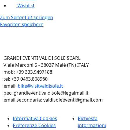
Wishlist
Zum Seitenfuß springen
Favoriten speichern
GRANDI EVENTI VAL DI SOLE SCARL
Viale Marconi 5 - 38027 Malé (TN) ITALY
mob: +39 333.9497188
tel: +39 0463.808960
email:
bike@visitvaldisole.it
pec: grandieventivaldisole@legalmail.it
email secondaria: valdisoleeventi@gmail.com
Informativa Cookies
Richiesta
Preferenze Cookies
informazioni