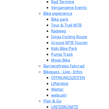
Rad Termine
Vergangene Events
Bike experience
Bike park
Tour & Trail MTB
Radweg
Doga Cycling Route
Grosse MTB Touren
Kids Bike Park
Pump Track
Mowi Bike
Barrierefreies Fahrrad
Bikepass - Live - Infos
ÖFFNUNGSZEITEN
Liftpreise
Wetter
webcam
Plan & Go
UNTERKÜNFTE