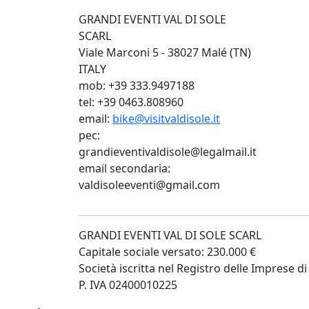
GRANDI EVENTI VAL DI SOLE
SCARL
Viale Marconi 5 - 38027 Malé (TN)
ITALY
mob: +39 333.9497188
tel: +39 0463.808960
email:
bike@visitvaldisole.it
pec:
grandieventivaldisole@legalmail.it
email secondaria:
valdisoleeventi@gmail.com
GRANDI EVENTI VAL DI SOLE SCARL
Capitale sociale versato: 230.000 €
Società iscritta nel Registro delle Imprese
P. IVA 02400010225