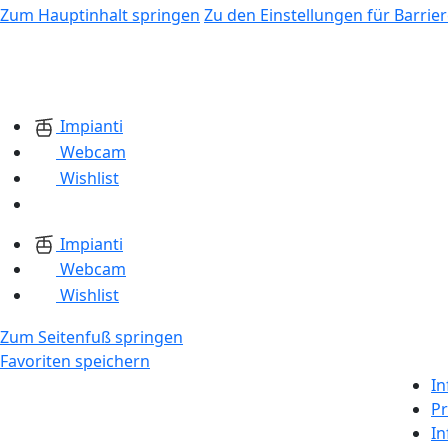
Zum Hauptinhalt springen
Zu den Einstellungen für Barrier
Impianti
Webcam
Wishlist
Impianti
Webcam
Wishlist
Zum Seitenfuß springen
Favoriten speichern
In
Pr
In