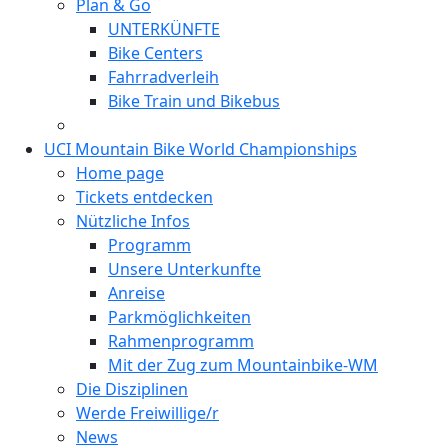
Plan & Go
UNTERKÜNFTE
Bike Centers
Fahrradverleih
Bike Train und Bikebus
UCI Mountain Bike World Championships
Home page
Tickets entdecken
Nützliche Infos
Programm
Unsere Unterkunfte
Anreise
Parkmöglichkeiten
Rahmenprogramm
Mit der Zug zum Mountainbike-WM
Die Disziplinen
Werde Freiwillige/r
News