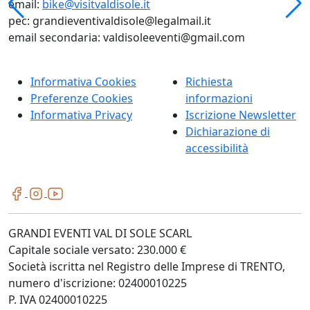
email:
bike@visitvaldisole.it
pec: grandieventivaldisole@legalmail.it
email secondaria: valdisoleeventi@gmail.com
Informativa Cookies
Richiesta
Preferenze Cookies
informazioni
Informativa Privacy
Iscrizione Newsletter
Dichiarazione di
accessibilità
GRANDI EVENTI VAL DI SOLE SCARL
Capitale sociale versato: 230.000 €
Società iscritta nel Registro delle Imprese di TRENTO,
numero d'iscrizione: 02400010225
P. IVA 02400010225