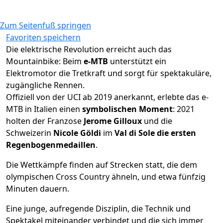
Zum Seitenfuß springen
Favoriten speichern
Die elektrische Revolution erreicht auch das
Mountainbike: Beim
e-MTB
unterstützt ein
Elektromotor die Tretkraft und sorgt für spektakuläre,
zugängliche Rennen.
Offiziell von der UCI ab 2019 anerkannt, erlebte das e-
MTB in Italien einen
symbolischen Moment
: 2021
holten der Franzose
Jerome Gilloux
und die
Schweizerin
Nicole Göldi
im
Val di Sole
die ersten
Regenbogenmedaillen
.
Die Wettkämpfe finden auf Strecken statt, die dem
olympischen Cross Country ähneln, und etwa fünfzig
Minuten dauern.
Eine junge, aufregende Disziplin, die Technik und
Spektakel miteinander verbindet und die sich immer