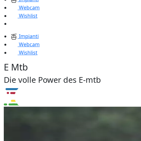
Webcam
Wishlist
Impianti
Webcam
Wishlist
E Mtb
Die volle Power des E-mtb