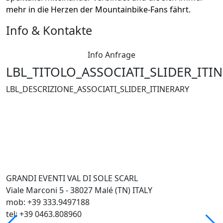
mehr in die Herzen der Mountainbike-Fans fährt.
Info & Kontakte
Info Anfrage
LBL_TITOLO_ASSOCIATI_SLIDER_ITI
LBL_DESCRIZIONE_ASSOCIATI_SLIDER_ITINERARY
GRANDI EVENTI VAL DI SOLE SCARL
Viale Marconi 5 - 38027 Malé (TN) ITALY
mob: +39 333.9497188
tel: +39 0463.808960